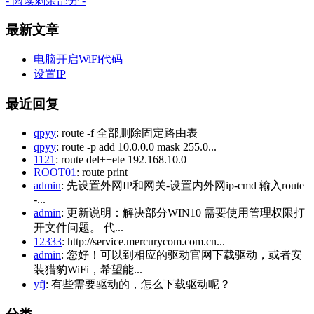
- 阅读剩余部分 -
最新文章
电脑开启WiFi代码
设置IP
最近回复
qpyy
: route -f 全部删除固定路由表
qpyy
: route -p add 10.0.0.0 mask 255.0...
1121
: route del++ete 192.168.10.0
ROOT01
: route print
admin
: 先设置外网IP和网关-设置内外网ip-cmd 输入route
-...
admin
: 更新说明：解决部分WIN10 需要使用管理权限打
开文件问题。 代...
12333
: http://service.mercurycom.com.cn...
admin
: 您好！可以到相应的驱动官网下载驱动，或者安
装猎豹WiFi，希望能...
yfj
: 有些需要驱动的，怎么下载驱动呢？