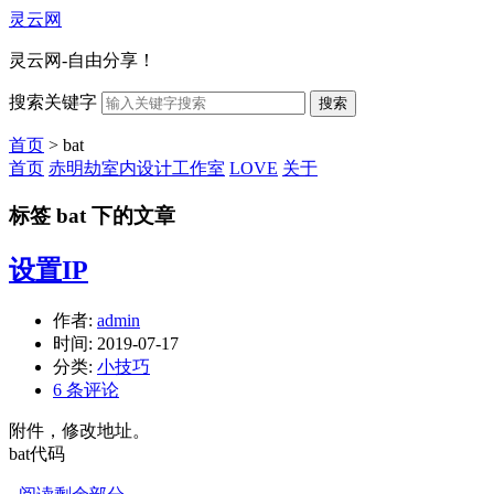
灵云网
灵云网-自由分享！
搜索关键字
搜索
首页
> bat
首页
赤明劫室内设计工作室
LOVE
关于
标签 bat 下的文章
设置IP
作者:
admin
时间:
2019-07-17
分类:
小技巧
6 条评论
附件，修改地址。
bat代码